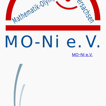
MO-Ni e.V.